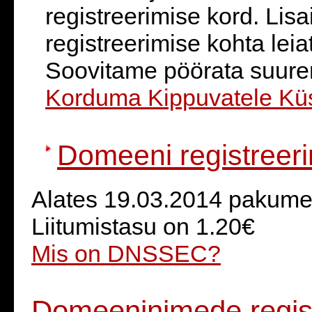
registreerimise kord. Lis
registreerimise kohta lei
Soovitame pöörata suure
Korduma Kippuvatele Küs
Domeeni registreer
Alates 19.03.2014 pakume
Liitumistasu on 1.20€
Mis on DNSSEC?
Domeeninimede regist