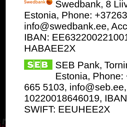
Swedbank, 8 Liiv
Estonia, Phone: +3726
info@swedbank.ee, Acc
IBAN: EE632200221001
HABAEE2X
SEB Pank, Torni
Estonia, Phone:
665 5103, info@seb.ee,
10220018646019, IBAN
SWIFT: EEUHEE2X