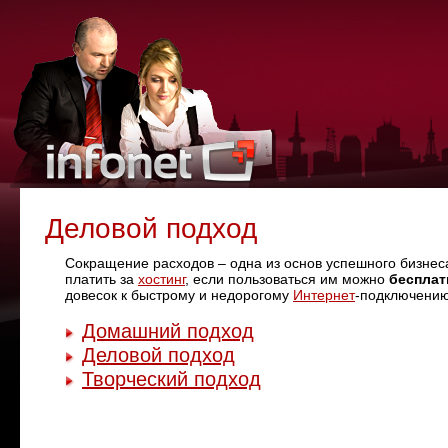
Деловой подход
Сокращение расходов – одна из основ успешного бизнес
платить за
хостинг
, если пользоваться им можно
бесплат
довесок к быстрому и недорогому
Интернет
-подключени
Домашний подход
Деловой подход
Творческий подход